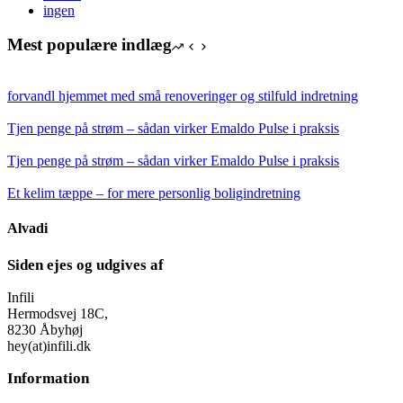
ingen
Mest populære indlæg
forvandl hjemmet med små renoveringer og stilfuld indretning
Tjen penge på strøm – sådan virker Emaldo Pulse i praksis
Tjen penge på strøm – sådan virker Emaldo Pulse i praksis
Et kelim tæppe – for mere personlig boligindretning
Alvadi
Siden ejes og udgives af
Infili
Hermodsvej 18C,
8230 Åbyhøj
hey(at)infili.dk
Information