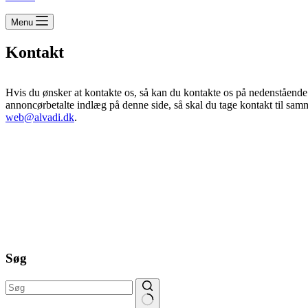
Menu
Kontakt
Hvis du ønsker at kontakte os, så kan du kontakte os på nedenstående
annoncørbetalte indlæg på denne side, så skal du tage kontakt til sam
web@alvadi.dk
.
Søg