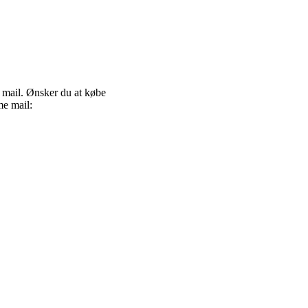
 mail. Ønsker du at købe
me mail: