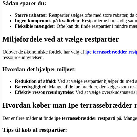
Sådan sparer du:
Større rabatter
: Restpartier sælges ofte med store rabatter, da d
Ingen kompromis på kvaliteten
: Restpartierne har stadig sa
Fleksible mængder
: Ofte kan du finde restpartier i mindre mæng
Miljøfordele ved at vælge restpartier
Udover de økonomiske fordele har valg af
ipe terrassebrædder rest
ressourceudnyttelsen.
Hvordan det hjælper miljøet:
Reduktion af affald
: Ved at vælge restpartier hjælper du med 
Bæredygtighed
: Mange af de ipe brædder, der sælges som restp
Effektiv ressourceudnyttelse
: Ved at vælge overskudsmateriale 
Hvordan køber man Ipe terrassebrædder r
Der er flere måder at finde
ipe terrassebrædder restparti
på. Mange o
Tips til køb af restpartier: