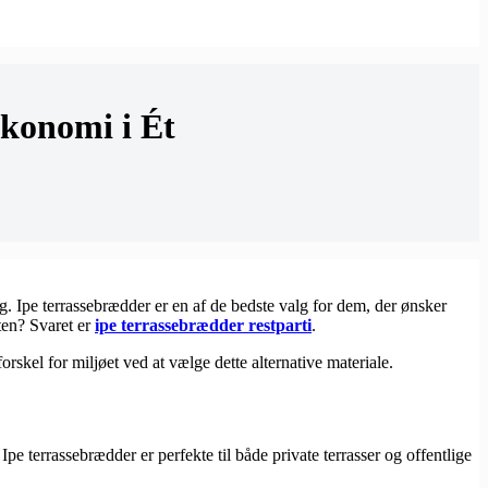
økonomi i Ét
ng. Ipe terrassebrædder er en af de bedste valg for dem, der ønsker
ten? Svaret er
ipe terrassebrædder restparti
.
rskel for miljøet ved at vælge dette alternative materiale.
pe terrassebrædder er perfekte til både private terrasser og offentlige