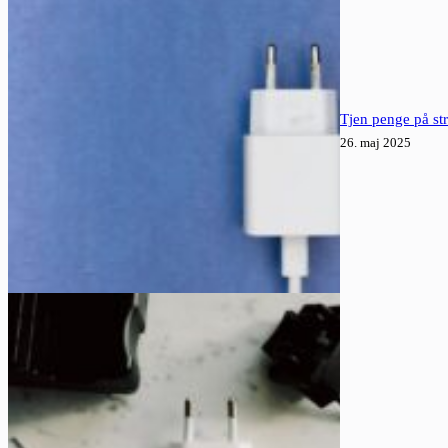
Tjen penge på st
26. maj 2025