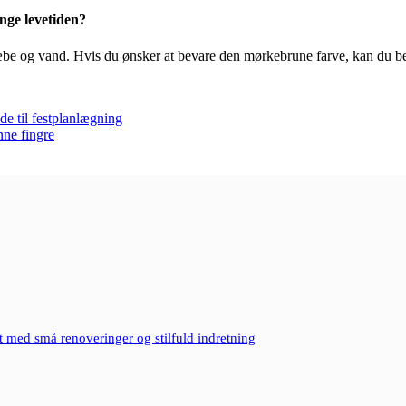
nge levetiden?
be og vand. Hvis du ønsker at bevare den mørkebrune farve, kan du beh
de til festplanlægning
nne fingre
 med små renoveringer og stilfuld indretning