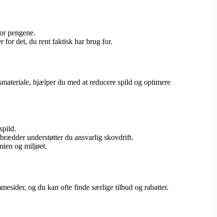
for pengene.
 for det, du rent faktisk har brug for.
smateriale, hjælper du med at reducere spild og optimere
spild.
brædder understøtter du ansvarlig skovdrift.
mien og miljøet.
sider, og du kan ofte finde særlige tilbud og rabatter.