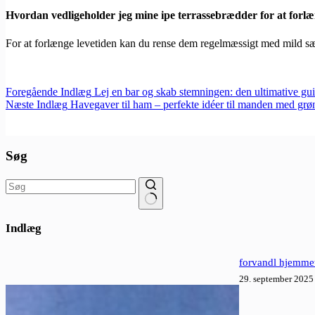
Hvordan vedligeholder jeg mine ipe terrassebrædder for at forlæ
For at forlænge levetiden kan du rense dem regelmæssigt med mild sæ
Foregående
Indlæg
Lej en bar og skab stemningen: den ultimative gui
Næste
Indlæg
Havegaver til ham – perfekte idéer til manden med grø
Søg
Ingen
resultater
Indlæg
forvandl hjemmet
29. september 2025