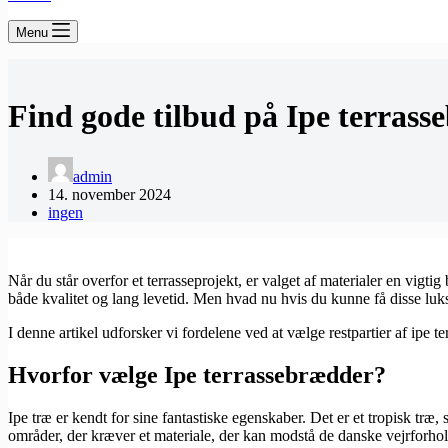
Menu
Find gode tilbud på Ipe terrass
admin
14. november 2024
ingen
Når du står overfor et terrasseprojekt, er valget af materialer en vig
både kvalitet og lang levetid. Men hvad nu hvis du kunne få disse luk
I denne artikel udforsker vi fordelene ved at vælge restpartier af ipe 
Hvorfor vælge Ipe terrassebrædder?
Ipe træ er kendt for sine fantastiske egenskaber. Det er et tropisk træ
områder, der kræver et materiale, der kan modstå de danske vejrforhol