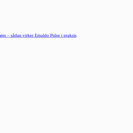
røm – sådan virker Emaldo Pulse i praksis