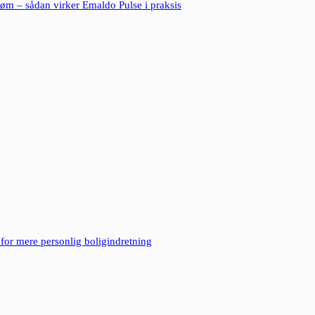
røm – sådan virker Emaldo Pulse i praksis
for mere personlig boligindretning