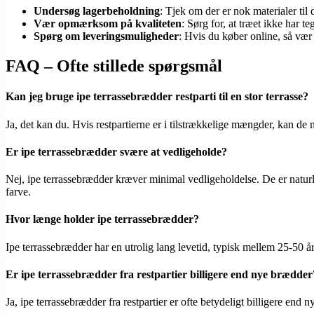
Undersøg lagerbeholdning
: Tjek om der er nok materialer til 
Vær opmærksom på kvaliteten
: Sørg for, at træet ikke har t
Spørg om leveringsmuligheder
: Hvis du køber online, så vær 
FAQ – Ofte stillede spørgsmål
Kan jeg bruge ipe terrassebrædder restparti til en stor terrasse?
Ja, det kan du. Hvis restpartierne er i tilstrækkelige mængder, kan de
Er ipe terrassebrædder svære at vedligeholde?
Nej, ipe terrassebrædder kræver minimal vedligeholdelse. De er natu
farve.
Hvor længe holder ipe terrassebrædder?
Ipe terrassebrædder har en utrolig lang levetid, typisk mellem 25-50 å
Er ipe terrassebrædder fra restpartier billigere end nye brædder
Ja, ipe terrassebrædder fra restpartier er ofte betydeligt billigere end